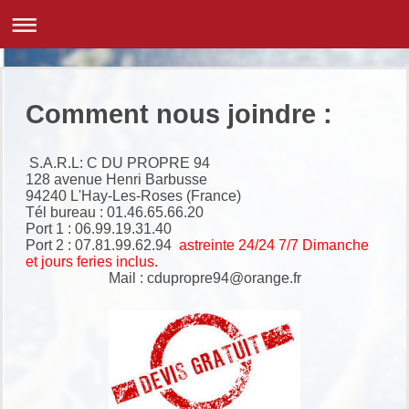
Comment nous joindre :
S.A.R.L: C DU PROPRE 94
128 avenue Henri Barbusse
94240 L'Hay-Les-Roses (France)
Tél bureau : 01.46.65.66.20
Port 1 : 06.99.19.31.40
Port 2 : 07.81.99.62.94
astreinte 24/24 7/7 Dimanche
et jours feries inclus.
Mail : cdupropre94@orange.fr